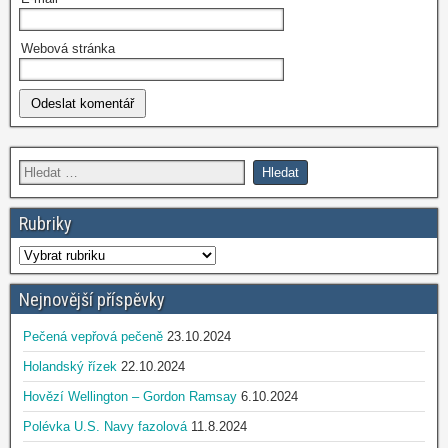
Webová stránka
Rubriky
Nejnovější příspěvky
Pečená vepřová pečeně
23.10.2024
Holandský řízek
22.10.2024
Hovězí Wellington – Gordon Ramsay
6.10.2024
Polévka U.S. Navy fazolová
11.8.2024