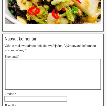
Napsat komentář
Vaše e-mailová adresa nebude zveřejněna.
Vyžadované informace
jsou označeny
*
Komentář
*
Jméno
*
E-mail
*