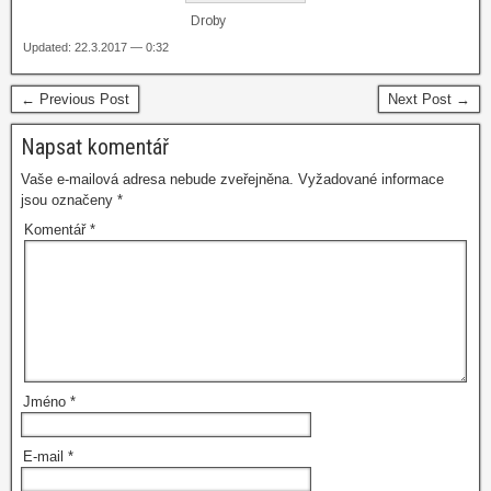
Droby
Updated: 22.3.2017 — 0:32
← Previous Post
Next Post →
Napsat komentář
Vaše e-mailová adresa nebude zveřejněna.
Vyžadované informace
jsou označeny
*
Komentář
*
Jméno
*
E-mail
*