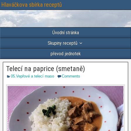
Hlaváčkova sbírka receptů
Úvodní stránka
Skupiny receptů
převod jednotek
Telecí na paprice (smetaně)
05.Vepřové a telecí maso
Comments