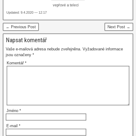
vepřové a telecí
Updated: 9.4.2020 — 12:17
← Previous Post
Next Post →
Napsat komentář
Vaše e-mailová adresa nebude zveřejněna.
Vyžadované informace
jsou označeny
*
Komentář
*
Jméno
*
E-mail
*