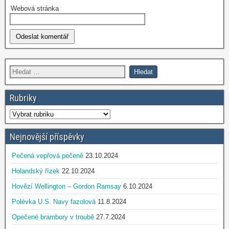
Webová stránka
Rubriky
Nejnovější příspěvky
Pečená vepřová pečeně
23.10.2024
Holandský řízek
22.10.2024
Hovězí Wellington – Gordon Ramsay
6.10.2024
Polévka U.S. Navy fazolová
11.8.2024
Opečené brambory v troubě
27.7.2024