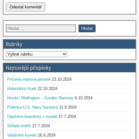
Rubriky
Nejnovější příspěvky
Pečená vepřová pečeně
23.10.2024
Holandský řízek
22.10.2024
Hovězí Wellington – Gordon Ramsay
6.10.2024
Polévka U.S. Navy fazolová
11.8.2024
Opečené brambory v troubě
27.7.2024
Stifado králík
27.7.2024
Valašské kyselo
16.6.2024