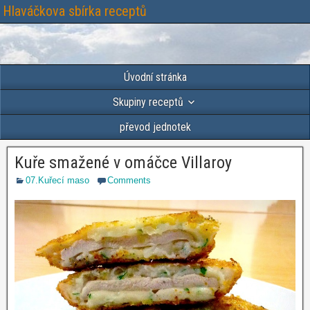
Hlaváčkova sbírka receptů
Úvodní stránka
Skupiny receptů
převod jednotek
Kuře smažené v omáčce Villaroy
07.Kuřecí maso
Comments